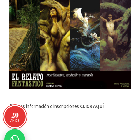
Por más información o inscripciones
CLICK AQUÍ
20
AÑOS