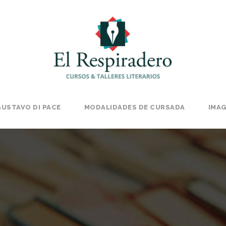
USTAVO DI PACE
MODALIDADES DE CURSADA
IMA