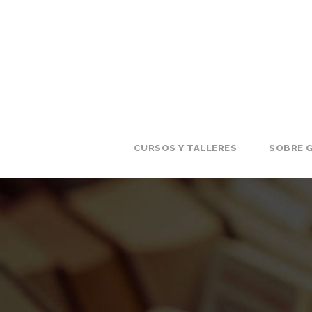
CURSOS Y TALLERES
SOBRE G