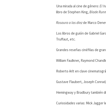
Una mirada al cine de género:
El h
libro de Stephen King,
Blade Runn
Rosaura a las diez
de Marco Denevi 
Los libros de guión de Gabriel Gar
Truffaut, etc.
Grandes reseñas cinéfilas de grand
William Faulkner, Raymond Chandle
Roberto Arlt en clave cinematográ
Gustave Flaubert, Joseph Conrad,
Hemingway y Bradbury también d
Curiosidades varias: Mick Jagger l