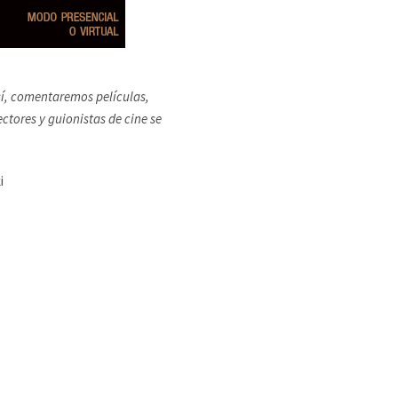
Así, comentaremos películas,
ectores y guionistas de cine se
i