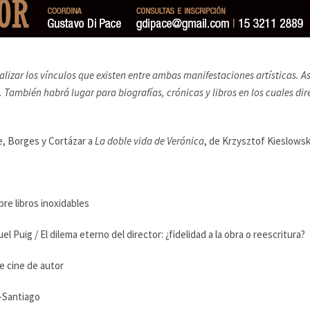
nalizar los vínculos que existen entre ambas manifestaciones artísticas. 
. También habrá lugar para biografías, crónicas y libros en los cuales dir
e, Borges y Cortázar a
La doble vida de Verónica
, de Krzysztof Kieslowsk
bre libros inoxidables
el Puig / El dilema eterno del director: ¿fidelidad a la obra o reescritura?
e cine de autor
-Santiago