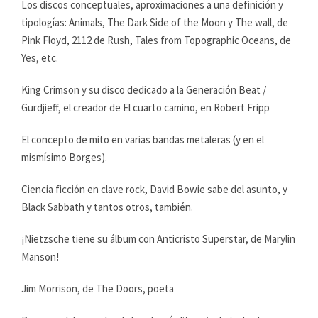
Los discos conceptuales, aproximaciones a una definición y
tipologías: Animals, The Dark Side of the Moon y The wall, de
Pink Floyd, 2112 de Rush, Tales from Topographic Oceans, de
Yes, etc.
King Crimson y su disco dedicado a la Generación Beat /
Gurdjieff, el creador de El cuarto camino, en Robert Fripp
El concepto de mito en varias bandas metaleras (y en el
mismísimo Borges).
Ciencia ficción en clave rock, David Bowie sabe del asunto, y
Black Sabbath y tantos otros, también.
¡Nietzsche tiene su álbum con Anticristo Superstar, de Marylin
Manson!
Jim Morrison, de The Doors, poeta