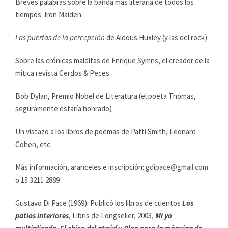
Breves palabras sobre la banda más literaria de todos los
tiempos: Iron Maiden
Las puertas de la percepción
de Aldous Huxley (y las del rock)
Sobre las crónicas malditas de Enrique Symns, el creador de la
mítica revista Cerdos & Peces
Bob Dylan, Premio Nobel de Literatura (el poeta Thomas,
seguramente estaría honrado)
Un vistazo a los libros de poemas de Patti Smith, Leonard
Cohen, etc.
Más información, aranceles e inscripción:
gdipace@gmail.com
o 15 3211 2889
Gustavo Di Pace (1969). Publicó los libros de cuentos
Los
patios interiores
, Libris de Longseller, 2003,
Mi yo