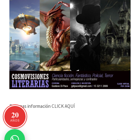
Para mas información
CLICK AQUÍ
20
AÑOS