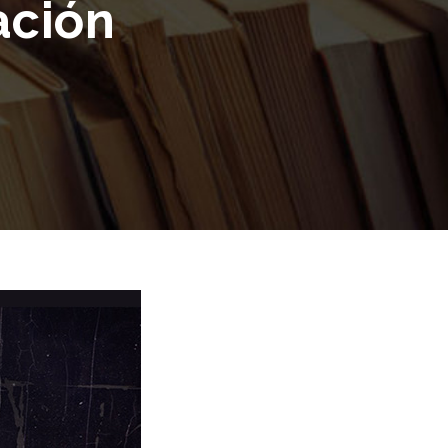
ación