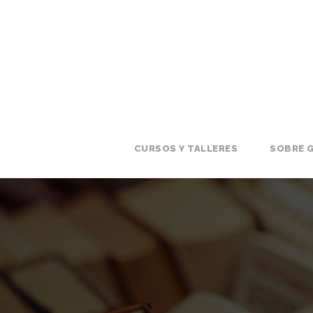
CURSOS Y TALLERES
SOBRE G