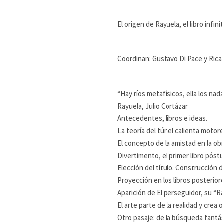
El origen de Rayuela, el libro infin
Coordinan: Gustavo Di Pace y Ric
“Hay ríos metafísicos, ella los nad
Rayuela, Julio Cortázar
Antecedentes, libros e ideas.
La teoría del túnel calienta motor
El concepto de la amistad en la ob
Divertimento, el primer libro póst
Elección del título. Construcción 
Proyección en los libros posterio
Aparición de El perseguidor, su “Ra
El arte parte de la realidad y crea
Otro pasaje: de la búsqueda fantá