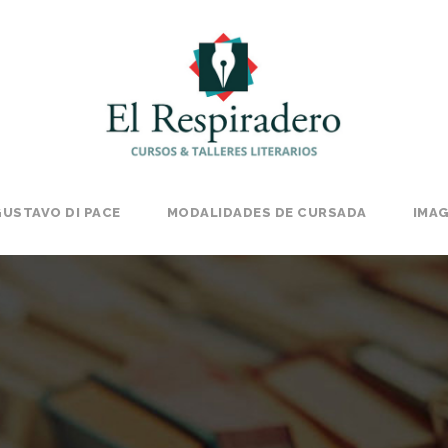
USTAVO DI PACE
MODALIDADES DE CURSADA
IMA