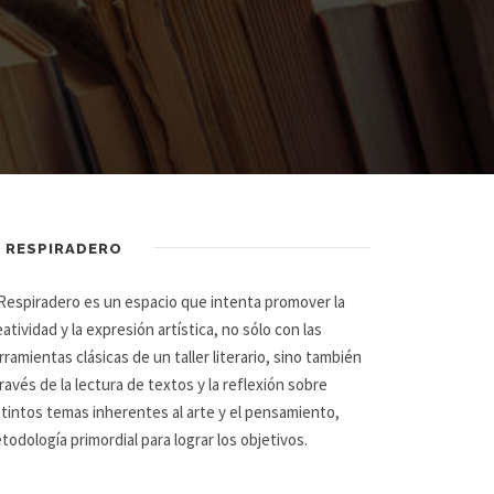
L RESPIRADERO
 Respiradero es un espacio que intenta promover la
eatividad y la expresión artística, no sólo con las
rramientas clásicas de un taller literario, sino también
través de la lectura de textos y la reflexión sobre
stintos temas inherentes al arte y el pensamiento,
todología primordial para lograr los objetivos.