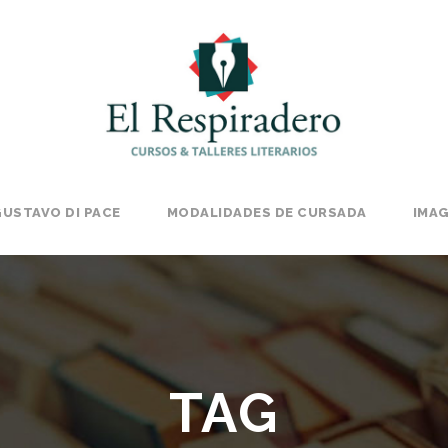
USTAVO DI PACE
MODALIDADES DE CURSADA
IMA
TAG