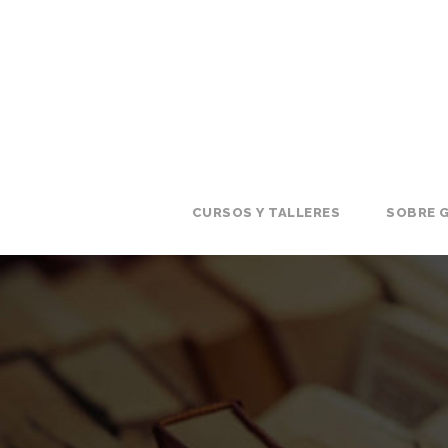
CURSOS Y TALLERES
SOBRE G