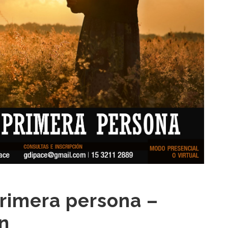
primera persona –
n