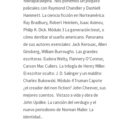
Yoknapatawpha. Nos ponemos un poquito
policiales con Raymond Chandler y Dashiell
Hammett. La ciencia ficción en Norteamérica:
Ray Bradbury, Robert Heinlein, Isaac Asimov,
Philip K. Dick. Módulo 3 La generación beat, o
cómo derribar el sueño americano. Panorama
de sus autores esenciales: Jack Kerouac, Allen
Ginsberg, William Burroughs. Las grandes
escritoras: Eudora Welty, Flannery O’Connor,
Carson Mac Cullers. La trilogía de Henry Miller.
El escritor oculto: J. D. Salinger y un maldito:
Charles Bukowski. Módulo 4 Truman Capote
¿el creador del non fiction? John Cheever, sus
mejores cuentos. Vistazo a vida y obra de
John Updike. La canción del verdugo y el
nuevo periodismo de Norman Mailer. La
identidad...