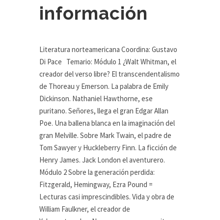
información
Literatura norteamericana Coordina: Gustavo
Di Pace Temario: Módulo 1 ¿Walt Whitman, el
creador del verso libre? El transcendentalismo
de Thoreau y Emerson. La palabra de Emily
Dickinson. Nathaniel Hawthorne, ese
puritano. Señores, llega el gran Edgar Allan
Poe. Una ballena blanca en la imaginación del
gran Melville. Sobre Mark Twain, el padre de
Tom Sawyer y Huckleberry Finn. La ficción de
Henry James. Jack London el aventurero.
Módulo 2 Sobre la generación perdida:
Fitzgerald, Hemingway, Ezra Pound =
Lecturas casi imprescindibles. Vida y obra de
William Faulkner, el creador de