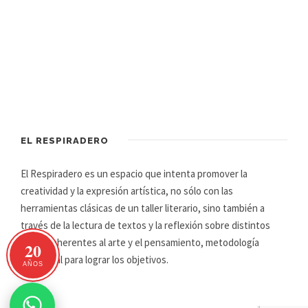
EL RESPIRADERO
El Respiradero es un espacio que intenta promover la
creatividad y la expresión artística, no sólo con las
herramientas clásicas de un taller literario, sino también a
través de la lectura de textos y la reflexión sobre distintos
temas inherentes al arte y el pensamiento, metodología
20
primordial para lograr los objetivos.
AÑOS