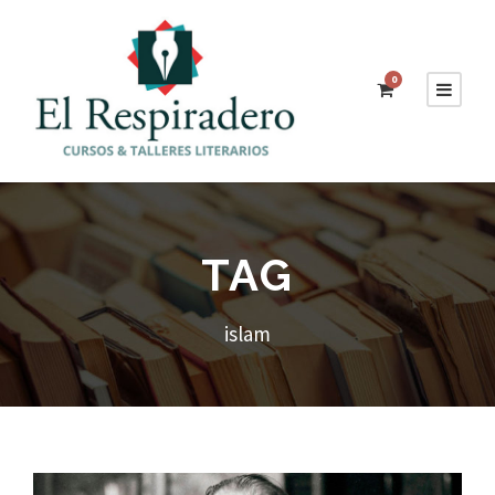
0
TAG
islam