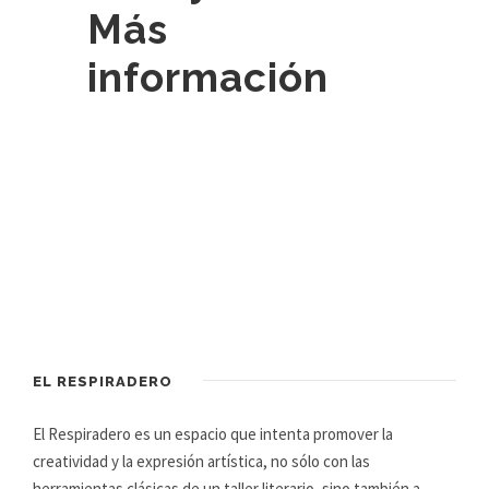
Más
información
EL RESPIRADERO
El Respiradero es un espacio que intenta promover la
creatividad y la expresión artística, no sólo con las
herramientas clásicas de un taller literario, sino también a