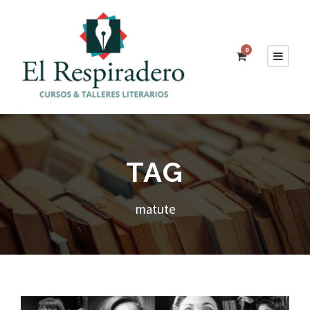
0
TAG
matute