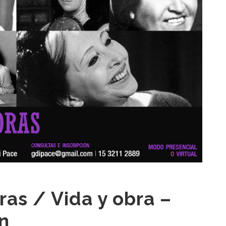
ras / Vida y obra –
n