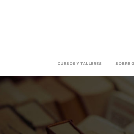
CURSOS Y TALLERES
SOBRE G