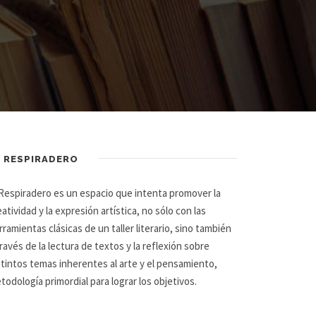
L RESPIRADERO
 Respiradero es un espacio que intenta promover la
eatividad y la expresión artística, no sólo con las
rramientas clásicas de un taller literario, sino también
través de la lectura de textos y la reflexión sobre
stintos temas inherentes al arte y el pensamiento,
todología primordial para lograr los objetivos.