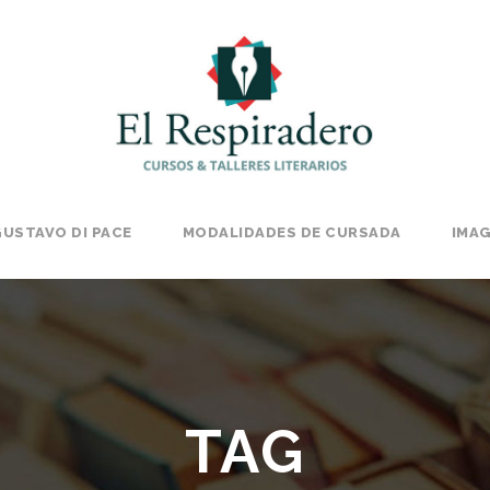
USTAVO DI PACE
MODALIDADES DE CURSADA
IMA
TAG