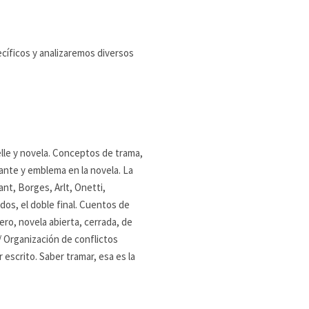
ecíficos y analizaremos diversos
elle y novela. Conceptos de trama,
ante y emblema en la novela. La
t, Borges, Arlt, Onetti,
dos, el doble final. Cuentos de
ro, novela abierta, cerrada, de
/ Organización de conflictos
escrito. Saber tramar, esa es la