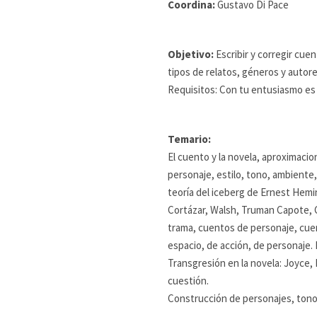
Coordina:
Gustavo Di Pace
Objetivo:
Escribir y corregir cue
tipos de relatos, géneros y autore
Requisitos: Con tu entusiasmo es
Temario:
El cuento y la novela, aproximacio
personaje, estilo, tono, ambiente
teoría del iceberg de Ernest Hemi
Cortázar, Walsh, Truman Capote, Ca
trama, cuentos de personaje, cuen
espacio, de acción, de personaje. 
Transgresión en la novela: Joyce, 
cuestión.
Construcción de personajes, tono