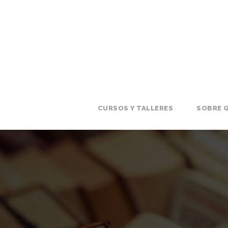
CURSOS Y TALLERES
SOBRE G