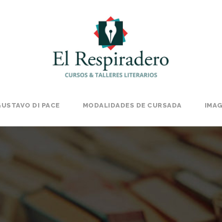
USTAVO DI PACE
MODALIDADES DE CURSADA
IMA