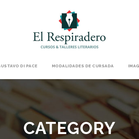
USTAVO DI PACE
MODALIDADES DE CURSADA
IMA
CATEGORY