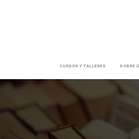
CURSOS Y TALLERES
SOBRE G