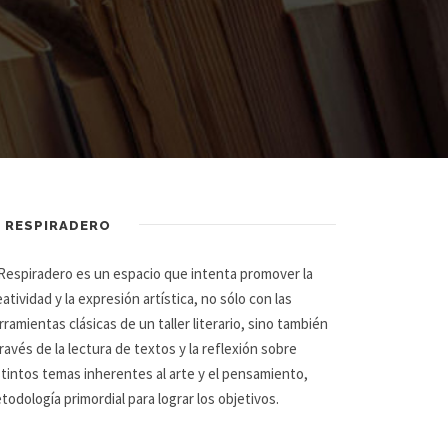
L RESPIRADERO
 Respiradero es un espacio que intenta promover la
eatividad y la expresión artística, no sólo con las
rramientas clásicas de un taller literario, sino también
través de la lectura de textos y la reflexión sobre
stintos temas inherentes al arte y el pensamiento,
todología primordial para lograr los objetivos.