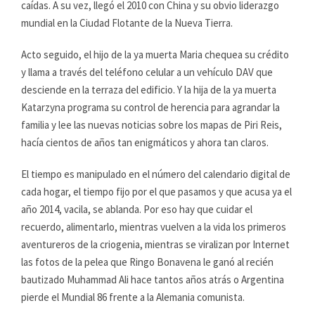
caídas. A su vez, llegó el 2010 con China y su obvio liderazgo
mundial en la Ciudad Flotante de la Nueva Tierra.
Acto seguido, el hijo de la ya muerta Maria chequea su crédito
y llama a través del teléfono celular a un vehículo DAV que
desciende en la terraza del edificio. Y la hija de la ya muerta
Katarzyna programa su control de herencia para agrandar la
familia y lee las nuevas noticias sobre los mapas de Piri Reis,
hacía cientos de años tan enigmáticos y ahora tan claros.
El tiempo es manipulado en el número del calendario digital de
cada hogar, el tiempo fijo por el que pasamos y que acusa ya el
año 2014, vacila, se ablanda. Por eso hay que cuidar el
recuerdo, alimentarlo, mientras vuelven a la vida los primeros
aventureros de la criogenia, mientras se viralizan por Internet
las fotos de la pelea que Ringo Bonavena le ganó al recién
bautizado Muhammad Ali hace tantos años atrás o Argentina
pierde el Mundial 86 frente a la Alemania comunista.