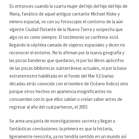
Es entonces cuando la cuarta mujer del hijo del hijo del hijo de
Maria, fanático de aquel antiguo cantante Michael Kiske y
minero espacial, ve con su fotoscopio el contorno de la aún
vigente Ciudad Flotante de la Nueva Tierra y sospecha que
algo no es como siempre. El testimonio se confirma: está
llegando la séptima camada de viajeros espaciales y dicen no
reconocer el entorno. No lo afirman por la nueva geografía y
las pocas banderas que quedaron, ni por los libros apócrifos
de las pocas bibliotecas subterráneas actuales, ni por la base
extraterrestre habilitada en el fondo del Mar X2 (varias
décadas atrás conocido con el nombre de Océano Índico) sino
porque otros hechos en apariencia insignificantes no
concuerdan con lo que ellos sabían o creían saber antes de
regresar al año del cual partieron, el 2055.
Se arma una junta de investigaciones secreta y llegan a
fantásticas conclusiones: la primera es que la historia,
ligeramente reescrita, ya no tendría sentido en un mundo así