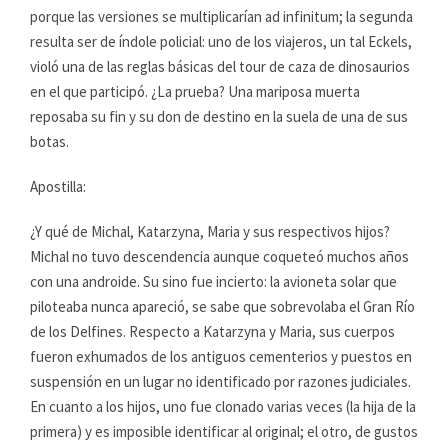
porque las versiones se multiplicarían ad infinitum; la segunda
resulta ser de índole policial: uno de los viajeros, un tal Eckels,
violó una de las reglas básicas del tour de caza de dinosaurios
en el que participó. ¿La prueba? Una mariposa muerta
reposaba su fin y su don de destino en la suela de una de sus
botas.
Apostilla:
¿Y qué de Michal, Katarzyna, Maria y sus respectivos hijos?
Michal no tuvo descendencia aunque coqueteó muchos años
con una androide. Su sino fue incierto: la avioneta solar que
piloteaba nunca apareció, se sabe que sobrevolaba el Gran Río
de los Delfines. Respecto a Katarzyna y Maria, sus cuerpos
fueron exhumados de los antiguos cementerios y puestos en
suspensión en un lugar no identificado por razones judiciales.
En cuanto a los hijos, uno fue clonado varias veces (la hija de la
primera) y es imposible identificar al original; el otro, de gustos