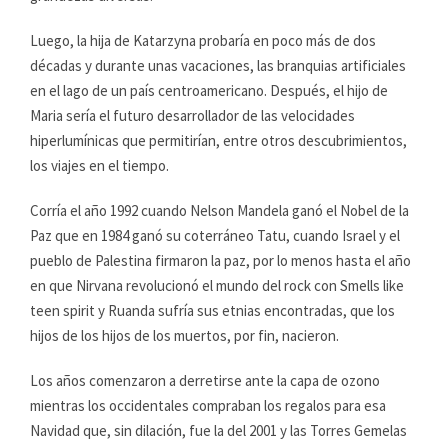
Luego, la hija de Katarzyna probaría en poco más de dos
décadas y durante unas vacaciones, las branquias artificiales
en el lago de un país centroamericano. Después, el hijo de
Maria sería el futuro desarrollador de las velocidades
hiperlumínicas que permitirían, entre otros descubrimientos,
los viajes en el tiempo.
Corría el año 1992 cuando Nelson Mandela ganó el Nobel de la
Paz que en 1984 ganó su coterráneo Tatu, cuando Israel y el
pueblo de Palestina firmaron la paz, por lo menos hasta el año
en que Nirvana revolucionó el mundo del rock con Smells like
teen spirit y Ruanda sufría sus etnias encontradas, que los
hijos de los hijos de los muertos, por fin, nacieron.
Los años comenzaron a derretirse ante la capa de ozono
mientras los occidentales compraban los regalos para esa
Navidad que, sin dilación, fue la del 2001 y las Torres Gemelas