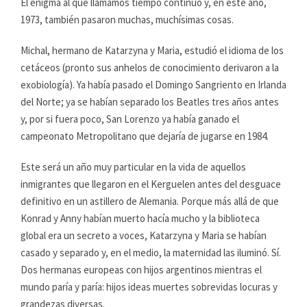
El enigma al que llamamos tiempo continuó y, en este año,
1973, también pasaron muchas, muchísimas cosas.
Michal, hermano de Katarzyna y Maria, estudió el idioma de los
cetáceos (pronto sus anhelos de conocimiento derivaron a la
exobiología). Ya había pasado el Domingo Sangriento en Irlanda
del Norte; ya se habían separado los Beatles tres años antes
y, por si fuera poco, San Lorenzo ya había ganado el
campeonato Metropolitano que dejaría de jugarse en 1984.
Este será un año muy particular en la vida de aquellos
inmigrantes que llegaron en el Kerguelen antes del desguace
definitivo en un astillero de Alemania. Porque más allá de que
Konrad y Anny habían muerto hacía mucho y la biblioteca
global era un secreto a voces, Katarzyna y Maria se habían
casado y separado y, en el medio, la maternidad las iluminó. Sí.
Dos hermanas europeas con hijos argentinos mientras el
mundo paría y paría: hijos ideas muertes sobrevidas locuras y
grandezas diversas.