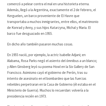
comenzó a pelear contra el mal en una historieta eterna.
Además, llegó a la Argentina, exactamente el 2 de febrero, el
Kerguelen, un barco proveniente de El Havre que
transportaba a muchos inmigrantes, entre ellos, el matrimonio
de Konrad y Anny, y sus hijos Katarzyna, Michal y Maria. El
barco fue desguazado en 1955.
En dicho año también pasaron muchas cosas.
En 1955 nació, por ejemplo, la actriz Isabelle Adjani; en
Alabama, Rosa Parks negó el asiento del ómnibus a un blanco;
y Allen Ginsberg leyó su poema Howl en la Six Gallery de San
Francisco. Asimismo cayó el gobierno de Perón, tras su
intento de asesinato en el bombardeo que las fuerzas
rebeldes perpetraran en la Casa de Gobierno (él estaba en el
Ministerio de Guerra). Muchos lo recuerdan: volvería a la
presidencia recién en 1973.