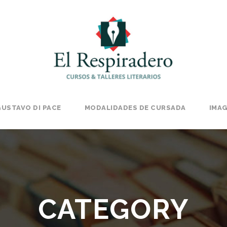
USTAVO DI PACE
MODALIDADES DE CURSADA
IMA
CATEGORY