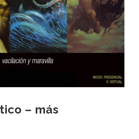
stico – más