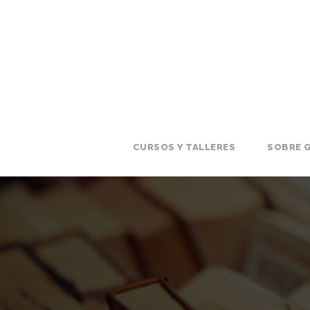
CURSOS Y TALLERES
SOBRE G