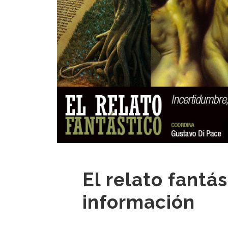
El relato fantá
información