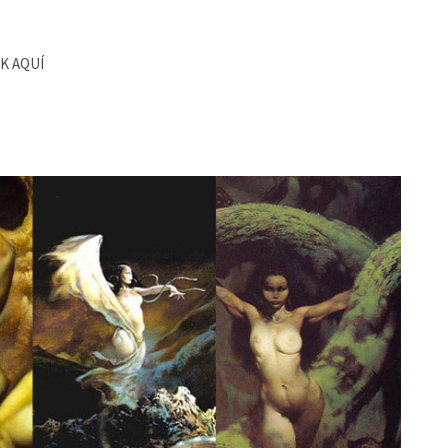
CK AQUÍ