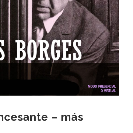
incesante – más