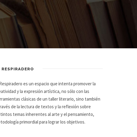
L RESPIRADERO
 Respiradero es un espacio que intenta promover la
eatividad y la expresión artística, no sólo con las
rramientas clásicas de un taller literario, sino también
través de la lectura de textos y la reflexión sobre
stintos temas inherentes al arte y el pensamiento,
todología primordial para lograr los objetivos.