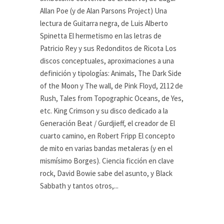
Allan Poe (y de Alan Parsons Project) Una
lectura de Guitarra negra, de Luis Alberto
Spinetta El hermetismo en las letras de
Patricio Rey y sus Redonditos de Ricota Los
discos conceptuales, aproximaciones a una
definición y tipologías: Animals, The Dark Side
of the Moon y The wall, de Pink Floyd, 2112 de
Rush, Tales from Topographic Oceans, de Yes,
etc. King Crimson y su disco dedicado a la
Generación Beat / Gurdjieff, el creador de El
cuarto camino, en Robert Fripp El concepto
de mito en varias bandas metaleras (y en el
mismísimo Borges). Ciencia ficción en clave
rock, David Bowie sabe del asunto, y Black
Sabbath y tantos otros,...