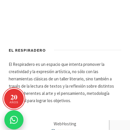
EL RESPIRADERO
El Respiradero es un espacio que intenta promover la
creatividad y la expresión artística, no sólo con las
herramientas clásicas de un taller literario, sino también a
través de la lectura de textos y la reflexión sobre distintos
temas inherentes al arte y el pensamiento, metodología
20
primordial para lograr los objetivos.
AÑOS
WebHosting