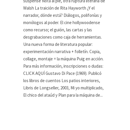
suspense Nota al pie, otra ruptura literaria de
Walsh La traición de Rita Hayworth ¿Y el
narrador, dónde está? Diálogos, polifonías y
monólogos al poder. El cine hollywoodense
como recurso; el guión, las cartas y las
desgrabaciones como caja de herramientas.
Una nueva forma de literatura popular:
experimentación narrativa + folletín. Copia,
collage, montaje = la máquina Puig en acción.
Para más información, inscripciones o dudas:
CLICK AQUÍ Gustavo Di Pace (1969). Publicó
los libros de cuentos Los patios interiores,
Libris de Longseller, 2003, Mi yo multiplicado,
El chico del ataúd y Plan para la máquina de...