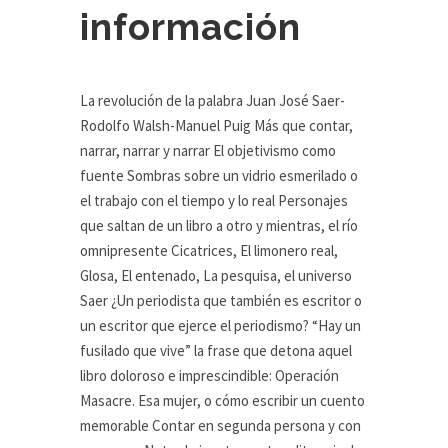
información
La revolución de la palabra Juan José Saer-
Rodolfo Walsh-Manuel Puig Más que contar,
narrar, narrar y narrar El objetivismo como
fuente Sombras sobre un vidrio esmerilado o
el trabajo con el tiempo y lo real Personajes
que saltan de un libro a otro y mientras, el río
omnipresente Cicatrices, El limonero real,
Glosa, El entenado, La pesquisa, el universo
Saer ¿Un periodista que también es escritor o
un escritor que ejerce el periodismo? “Hay un
fusilado que vive” la frase que detona aquel
libro doloroso e imprescindible: Operación
Masacre. Esa mujer, o cómo escribir un cuento
memorable Contar en segunda persona y con