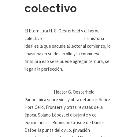
colectivo
El Eternauta H. G. Oesterheld y el héroe
colectivo La historia
ideal es la que sacude al lector al comienzo, lo
apasiona en su desarrollo y lo conmueve al
final. Si a eso se le puede agregar ternura, se
llega a la perfección.
Héctor G. Oesterheld
Panorámica sobre vida y obra del autor. Sobre
Hora Cero, Frontera y otras revistas de la
época. Solano López, el dibujante y co-
equiper inicial. Robinson Crusoe de Daniel
Dafoe: la punta del ovillo. ¡Invasión