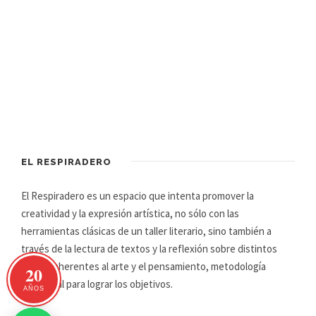
EL RESPIRADERO
El Respiradero es un espacio que intenta promover la
creatividad y la expresión artística, no sólo con las
herramientas clásicas de un taller literario, sino también a
través de la lectura de textos y la reflexión sobre distintos
temas inherentes al arte y el pensamiento, metodología
20
primordial para lograr los objetivos.
AÑOS