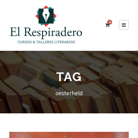
0
TAG
oesterheld