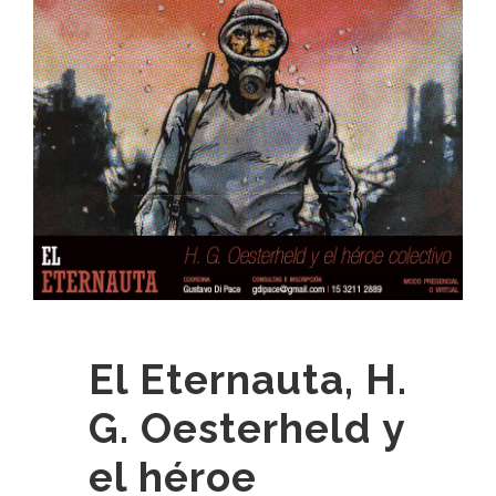
El Eternauta, H.
G. Oesterheld y
el héroe