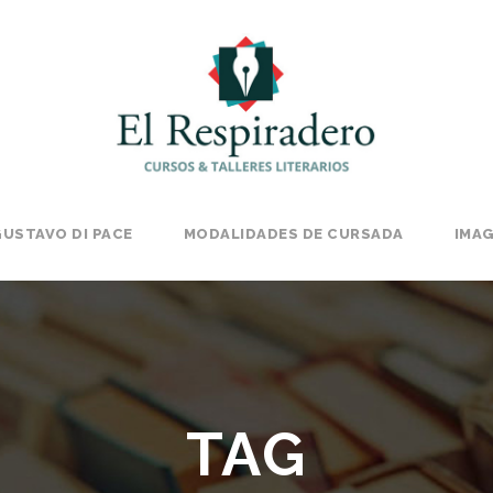
USTAVO DI PACE
MODALIDADES DE CURSADA
IMA
TAG