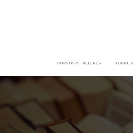
CURSOS Y TALLERES
SOBRE G