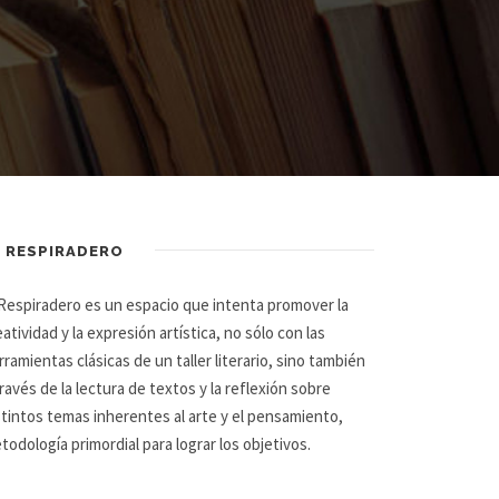
L RESPIRADERO
 Respiradero es un espacio que intenta promover la
eatividad y la expresión artística, no sólo con las
rramientas clásicas de un taller literario, sino también
través de la lectura de textos y la reflexión sobre
stintos temas inherentes al arte y el pensamiento,
todología primordial para lograr los objetivos.